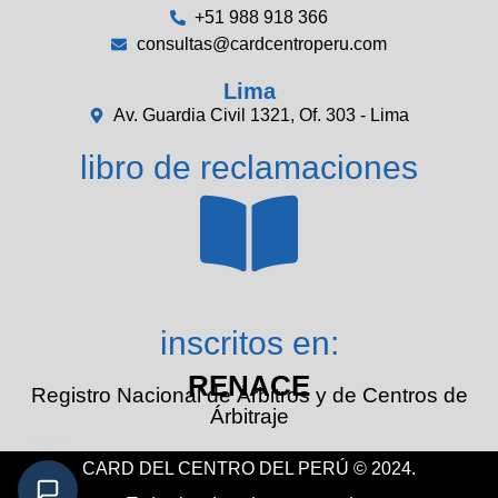
+51 988 918 366
consultas@cardcentroperu.com
Lima
Av. Guardia Civil 1321, Of. 303 - Lima
libro de reclamaciones
inscritos en:
RENACE
Registro Nacional de Árbitros y de Centros de
Árbitraje
CARD DEL CENTRO DEL PERÚ © 2024.