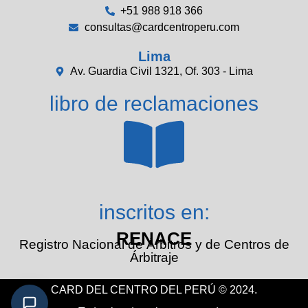
+51 988 918 366
consultas@cardcentroperu.com
Lima
Av. Guardia Civil 1321, Of. 303 - Lima
libro de reclamaciones
inscritos en:
RENACE
Registro Nacional de Árbitros y de Centros de
Árbitraje
CARD DEL CENTRO DEL PERÚ © 2024.